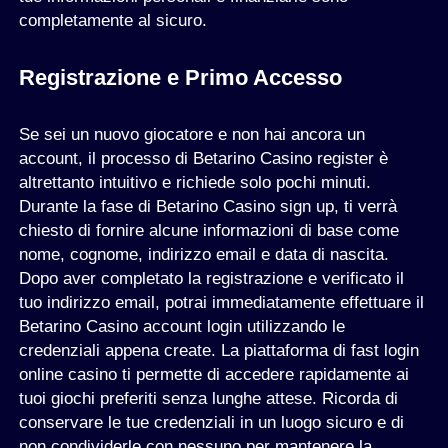
completamente al sicuro.
Registrazione e Primo Accesso
Se sei un nuovo giocatore e non hai ancora un
account, il processo di Betarino Casino register è
altrettanto intuitivo e richiede solo pochi minuti.
Durante la fase di Betarino Casino sign up, ti verrà
chiesto di fornire alcune informazioni di base come
nome, cognome, indirizzo email e data di nascita.
Dopo aver completato la registrazione e verificato il
tuo indirizzo email, potrai immediatamente effettuare il
Betarino Casino account login utilizzando le
credenziali appena create. La piattaforma di fast login
online casino ti permette di accedere rapidamente ai
tuoi giochi preferiti senza lunghe attese. Ricorda di
conservare le tue credenziali in un luogo sicuro e di
non condividerle con nessuno per mantenere la