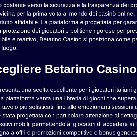
o costante verso la sicurezza e la trasparenza dei pro
vvicina per la prima volta al mondo dei casinò online,
utto affidabile. La piattaforma è progettata per gara
la protezione dei giocatori e politiche rigorose per p
nibile e reattivo, Betarino Casino si posiziona come p
 luogo.
egliere Betarino Casin
esenta una scelta eccellente per i giocatori italiani g
a piattaforma vanta una libreria di giochi che supera l
 tavolo più sofisticati, fino alle emozionanti sessioni 
 stata progettata con particolare attenzione ai detta
tivi mobili, permettendo ai giocatori di accedere ai l
gna a offrire promozioni competitive e bonus generosi