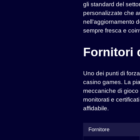
gli standard del sett
personalizzate che au
nell’aggiornamento de
sempre fresca e coin
Fornitori
Uno dei punti di forza
casino games. La piat
meccaniche di gioco i
monitorati e certifica
affidabile.
Fornitore