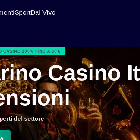
menti
Sport
Dal Vivo
 CASINO 200% FINO A 50 €
rino Casino It
nsioni
erti del settore
ra