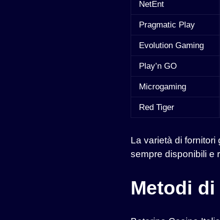
NetEnt
Pragmatic Play
Evolution Gaming
Play’n GO
Microgaming
Red Tiger
La varietà di fornitori
sempre disponibili e 
Metodi di