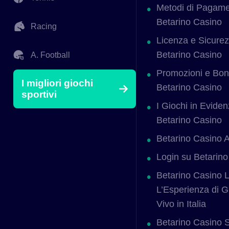
Metodi di Pagame
Betarino Casino
Racing
Licenza e Sicurez
Betarino Casino
A. Football
Promozioni e Bon
I migliori giochi
Betarino Casino
sportivi
I Giochi in Eviden
Betarino Casino
Betarino Casino 
Login su Betarin
Betarino Casino L
L’Esperienza di G
Vivo in Italia
Betarino Casino